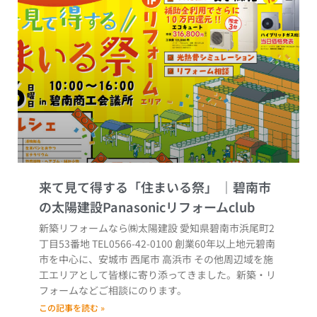
来て見て得する「住まいる祭」
新築リフォームなら㈱太陽建設 愛知県碧南市浜尾町2
丁目53番地 TEL0566-42-0100 創業60年以上地元碧南
市を中心に、安城市 西尾市 高浜市 その他周辺域を施
工エリアとして皆様に寄り添ってきました。新築・リ
フォームなどご相談にのります。
この記事を読む »