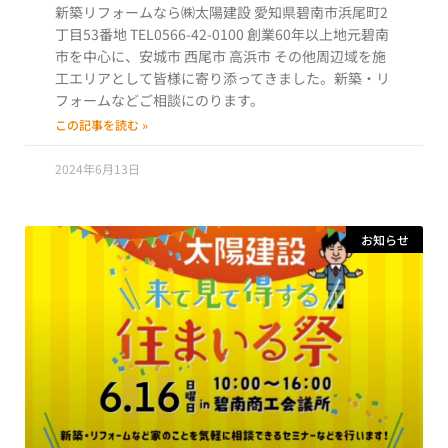
新築リフォームなら㈱太陽建設 愛知県碧南市浜尾町2
丁目53番地 TEL0566-42-0100 創業60年以上地元碧南
市を中心に、安城市 西尾市 高浜市 その他周辺域を施
工エリアとして皆様に寄り添ってきました。新築・リ
フォームなどご相談にのります。
この記事を読む »
2024年6月13日
お知らせ