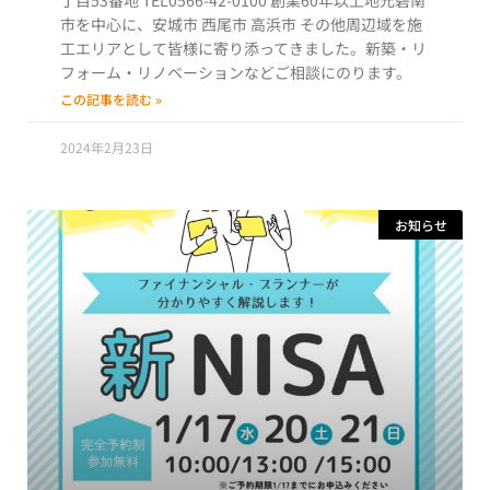
丁目53番地 TEL0566-42-0100 創業60年以上地元碧南
市を中心に、安城市 西尾市 高浜市 その他周辺域を施
工エリアとして皆様に寄り添ってきました。新築・リ
フォーム・リノベーションなどご相談にのります。
この記事を読む »
2024年2月23日
お知らせ