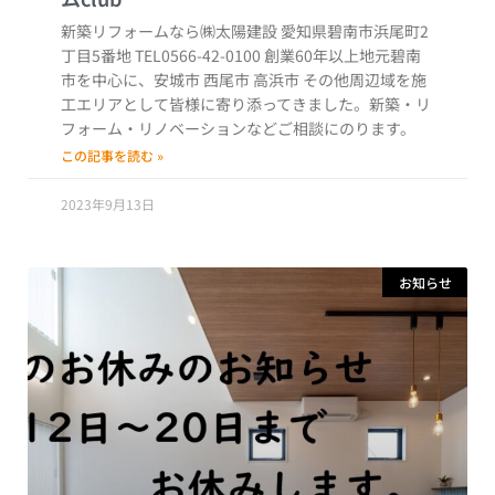
新築リフォームなら㈱太陽建設 愛知県碧南市浜尾町2
丁目5番地 TEL0566-42-0100 創業60年以上地元碧南
市を中心に、安城市 西尾市 高浜市 その他周辺域を施
工エリアとして皆様に寄り添ってきました。新築・リ
フォーム・リノベーションなどご相談にのります。
この記事を読む »
2023年9月13日
お知らせ