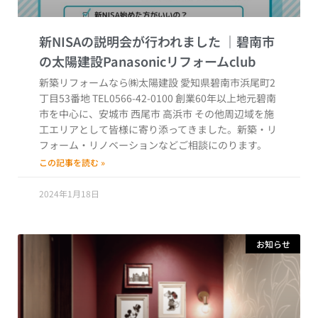
新NISAの説明会が行われました
新築リフォームなら㈱太陽建設 愛知県碧南市浜尾町2
丁目53番地 TEL0566-42-0100 創業60年以上地元碧南
市を中心に、安城市 西尾市 高浜市 その他周辺域を施
工エリアとして皆様に寄り添ってきました。新築・リ
フォーム・リノベーションなどご相談にのります。
この記事を読む »
2024年1月18日
お知らせ