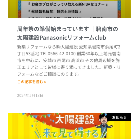
周年祭の準備始まっています
新築リフォームなら㈱太陽建設 愛知県碧南市浜尾町2
丁目53番地 TEL0566-42-0100 創業60年以上地元碧南
市を中心に、安城市 西尾市 高浜市 その他周辺域を施
工エリアとして皆様に寄り添ってきました。新築・リ
フォームなどご相談にのります。
この記事を読む »
2024年5月13日
お知らせ