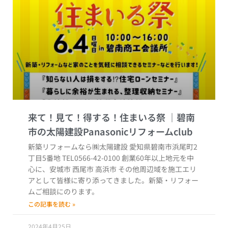
来て！見て！得する！住まいる祭
新築リフォームなら㈱太陽建設 愛知県碧南市浜尾町2
丁目5番地 TEL0566-42-0100 創業60年以上地元を中
心に、安城市 西尾市 高浜市 その他周辺域を施工エリ
アとして皆様に寄り添ってきました。新築・リフォー
ムご相談にのります。
この記事を読む »
2024年4月25日