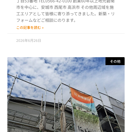
丁目53番地 TEL0566-42-0100 創業60年以上地元碧南
市を中心に、安城市 西尾市 高浜市 その他周辺域を施
工エリアとして皆様に寄り添ってきました。新築・リ
フォームなどご相談にのります。
この記事を読む »
2026年6月26日
その他