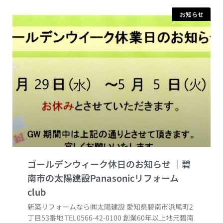
お知らせ
ゴールデンウィーク休日のお知らせ
新築リフォームなら㈱太陽建設 愛知県碧南市浜尾町2
丁目53番地 TEL0566-42-0100 創業60年以上地元碧南