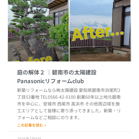
庭の解体２
新築リフォームなら㈱太陽建設 愛知県碧南市浜尾町2
丁目53番地 TEL0566-42-0100 創業60年以上地元碧南
市を中心に、安城市 西尾市 高浜市 その他周辺域を施
工エリアとして皆様に寄り添ってきました。新築・リ
フォームなどご相談にのります。
この記事を読む »
2026年7月8日