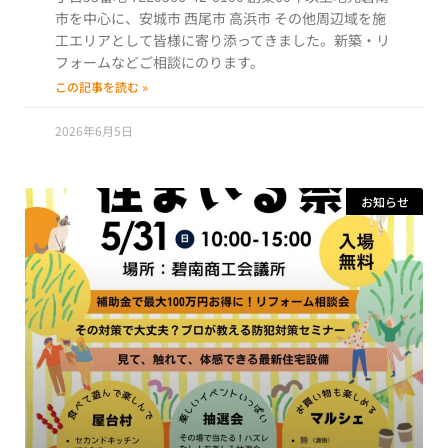
市を中心に、安城市 西尾市 高浜市 その他周辺域を施
工エリアとして皆様に寄り添ってきました。新築・リ
フォームなどご相談にのります。
この記事を読む »
2026年6月5日
お知らせ