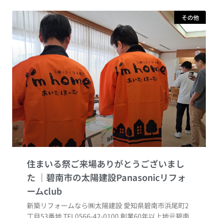
その他
住まいる祭ご来場ありがとうございまし
た
新築リフォームなら㈱太陽建設 愛知県碧南市浜尾町2
丁目53番地 TEL0566-42-0100 創業60年以上地元碧南