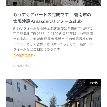
もうすぐアパートの完成です
新築リフォームなら㈱太陽建設 愛知県碧南市浜尾町2
丁目53番地 TEL0566-42-0100 創業60年以上地元碧南
市を中心に、安城市 西尾市 高浜市 その他周辺域を施
工エリアとして皆様に寄り添ってきました。新築・リ
フォームなどご相談にのります。
この記事を読む »
2026年6月26日
その他