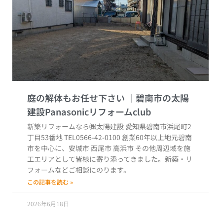
庭の解体もお任せ下さい
新築リフォームなら㈱太陽建設 愛知県碧南市浜尾町2
丁目53番地 TEL0566-42-0100 創業60年以上地元碧南
市を中心に、安城市 西尾市 高浜市 その他周辺域を施
工エリアとして皆様に寄り添ってきました。新築・リ
フォームなどご相談にのります。
この記事を読む »
2026年6月18日