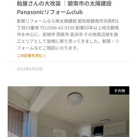
飴屋さんの大改装
新築リフォームなら㈱太陽建設 愛知県碧南市浜尾町2
丁目53番地 TEL0566-42-0100 創業60年以上地元碧南
市を中心に、安城市 西尾市 高浜市 その他周辺域を施
工エリアとして皆様に寄り添ってきました。新築・リ
フォームなどご相談にのります。
この記事を読む »
2024年6月28日
その他