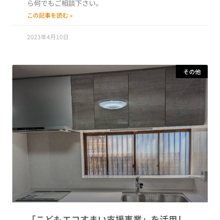
ら何でもご相談下さい。
この記事を読む »
2023年4月10日
その他
「こどもエコすまい支援事業」を活用し