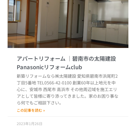
アパートリフォーム
新築リフォームなら㈱太陽建設 愛知県碧南市浜尾町2
丁目5番地 TEL0566-42-0100 創業60年以上地元を中
心に、安城市 西尾市 高浜市 その他周辺域を施工エリ
アとして皆様に寄り添ってきました。家のお困り事な
ら何でもご相談下さい。
この記事を読む »
2023年1月26日