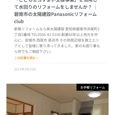
て水回りのリフォームをしませんか？
新築リフォームなら㈱太陽建設 愛知県碧南市浜尾町2
丁目5番地 TEL0566-42-0100 創業60年以上地元を中
心に、安城市 西尾市 高浜市 その他周辺域を施工エリ
アとして皆様に寄り添ってきました。家のお困り事な
ら何でもご相談下さい。
この記事を読む »
2023年3月14日
お手軽リフォーム