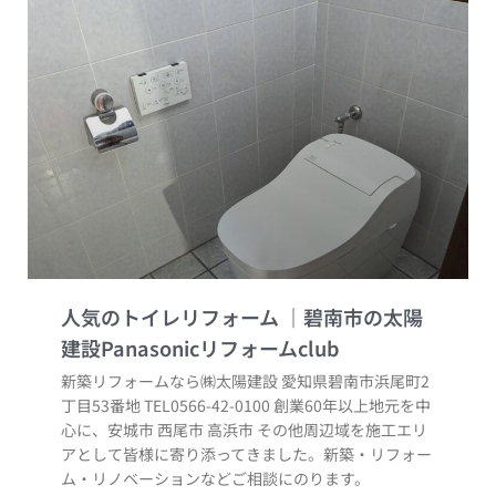
人気のトイレリフォーム
新築リフォームなら㈱太陽建設 愛知県碧南市浜尾町2
丁目53番地 TEL0566-42-0100 創業60年以上地元を中
心に、安城市 西尾市 高浜市 その他周辺域を施工エリ
アとして皆様に寄り添ってきました。新築・リフォー
ム・リノベーションなどご相談にのります。