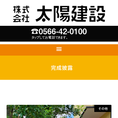
完成披露
その他