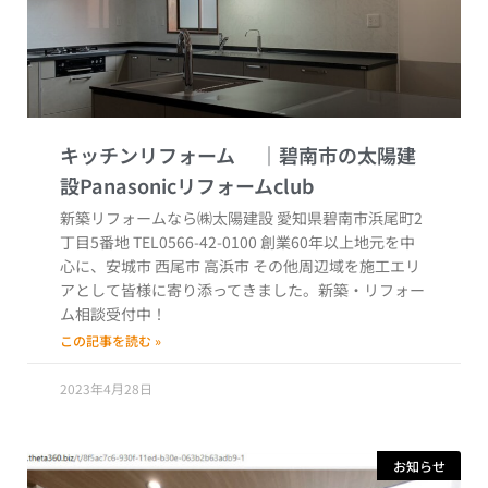
キッチンリフォーム
新築リフォームなら㈱太陽建設 愛知県碧南市浜尾町2
丁目5番地 TEL0566-42-0100 創業60年以上地元を中
心に、安城市 西尾市 高浜市 その他周辺域を施工エリ
アとして皆様に寄り添ってきました。新築・リフォー
ム相談受付中！
この記事を読む »
2023年4月28日
お知らせ