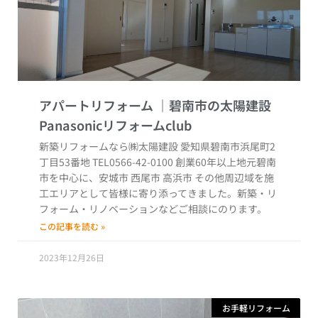
アパートリフォーム
新築リフォームなら㈱太陽建設 愛知県碧南市浜尾町2
丁目53番地 TEL0566-42-0100 創業60年以上地元碧南
市を中心に、安城市 西尾市 高浜市 その他周辺域を施
工エリアとして皆様に寄り添ってきました。新築・リ
フォーム・リノベーションなどご相談にのります。
この記事を読む »
2023年12月26日
お手軽リフォーム