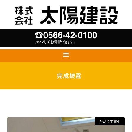
完成披露
ただ今工事中