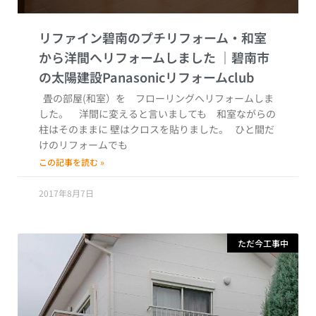
リファイン碧南のプチリフォーム・和室
から洋間へリフォームしました
畳の部屋(和室）を フローリングへリフォームしま
した。 洋間に変えると言いましても 和室ながらの
柱はそのままに 壁はクロスを貼りました。 ひと間だ
けのリフォームでも
この記事を読む »
2017年8月7日
ただ今工事中