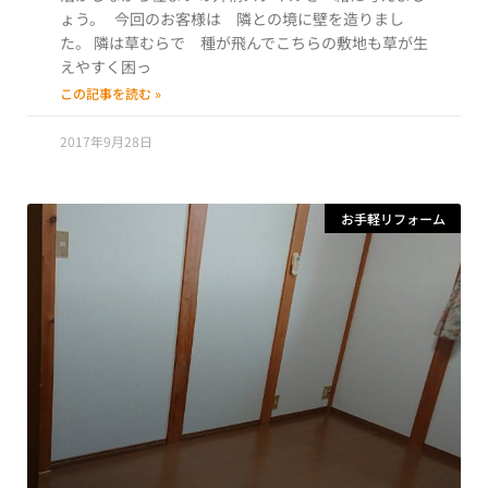
ょう。 今回のお客様は 隣との境に壁を造りまし
た。 隣は草むらで 種が飛んでこちらの敷地も草が生
えやすく困っ
この記事を読む »
2017年9月28日
お手軽リフォーム