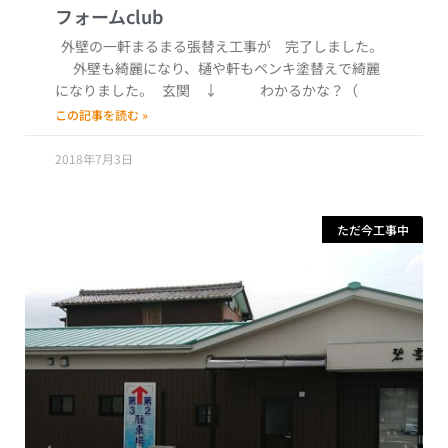
外壁の一軒まるまる張替え工事が 完了しました。
外壁も綺麗になり、樋や軒もペンキ塗替えで綺麗
になりました。 玄関 ↓ わかるかな？（
この記事を読む »
2018年7月3日
ただ今工事中