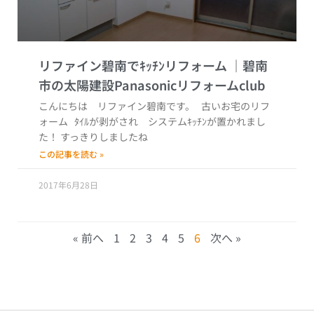
リファイン碧南でｷｯﾁﾝリフォーム
こんにちは リファイン碧南です。 古いお宅のリフ
ォーム ﾀｲﾙが剥がされ システムｷｯﾁﾝが置かれまし
た！ すっきりしましたね
この記事を読む »
2017年6月28日
« 前へ
1
2
3
4
5
6
次へ »