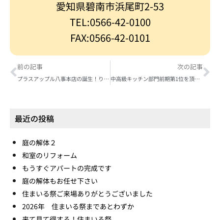
愛知県碧南市浜尾町2-53
TEL:0566-42-0100
FAX:0566-42-0101
前の記事
次の記事
プラスアップル八事本店の誕生！りんご飴屋さんの大改装
中高級キッチン部門前期第1位を頂きました
最近の投稿
庭の解体２
和室のリフォーム
もうすぐアパートの完成です
庭の解体もお任せ下さい
住まいる祭ご来場ありがとうございました
2026年 住まいる祭まであとわずか
来て見て得する！住まいる祭