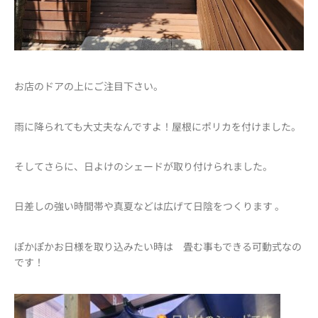
お店のドアの上にご注目下さい。
雨に降られても大丈夫なんですよ！屋根にポリカを付けました。
そしてさらに、日よけのシェードが取り付けられました。
日差しの強い時間帯や真夏などは広げて日陰をつくります 。
ぽかぽかお日様を取り込みたい時は 畳む事もできる可動式なの
です！