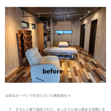
以前はカーテンで仕切らていた施術室も☝
☟ きちんと壁で固定されて、ゆったりと安心感ある空間に生