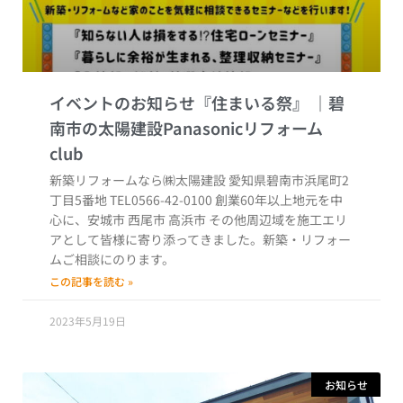
イベントのお知らせ『住まいる祭』
新築リフォームなら㈱太陽建設 愛知県碧南市浜尾町2
丁目5番地 TEL0566-42-0100 創業60年以上地元を中
心に、安城市 西尾市 高浜市 その他周辺域を施工エリ
アとして皆様に寄り添ってきました。新築・リフォー
ムご相談にのります。
この記事を読む »
2023年5月19日
お知らせ