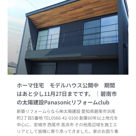
ホーマ住宅 モデルハウス公開中 期間
はあと少し11月27日までです。
新築リフォームらなら㈱太陽建設 愛知県碧南市浜尾
町2丁目5番地 TEL0566-42-0100 創業60年以上地元を
中心に、安城市 西尾市 高浜市 その他周辺域を施工エ
リアとして皆様に寄り添ってきました。家のお困り事