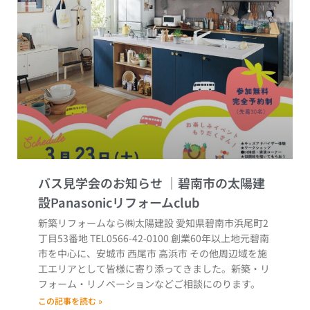
バス見学会のお知らせ
新築リフォームなら㈱太陽建設 愛知県碧南市浜尾町2
丁目53番地 TEL0566-42-0100 創業60年以上地元碧南
市を中心に、安城市 西尾市 高浜市 その他周辺域を施
工エリアとして皆様に寄り添ってきました。新築・リ
フォーム・リノベーションなどご相談にのります。
この記事を読む »