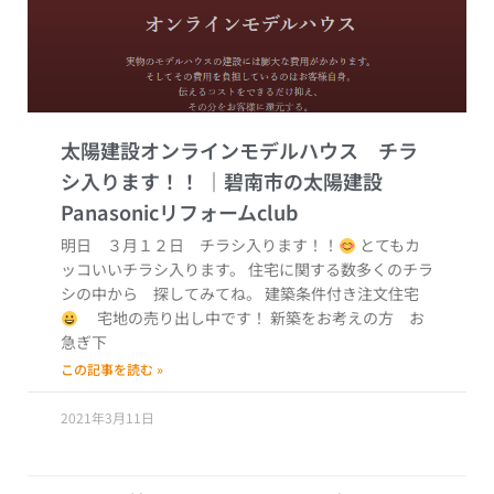
太陽建設オンラインモデルハウス チラ
シ入ります！！
明日 ３月１２日 チラシ入ります！！
とてもカ
ッコいいチラシ入ります。 住宅に関する数多くのチラ
シの中から 探してみてね。 建築条件付き注文住宅
宅地の売り出し中です！ 新築をお考えの方 お
急ぎ下
この記事を読む »
2021年3月11日