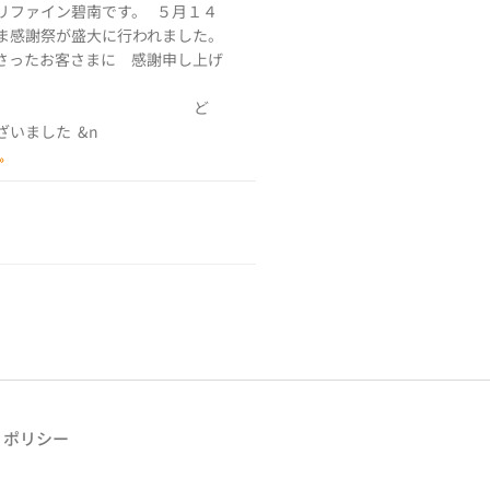
リファイン碧南です。 ５月１４
ま感謝祭が盛大に行われました。
さったお客さまに 感謝申し上げ
ど
ざいました &n
»
・ポリシー