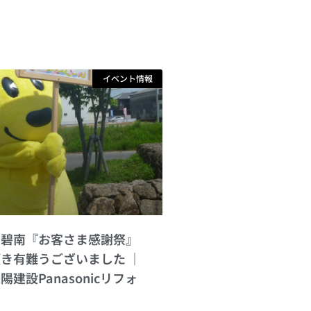
イベント情報
ン碧南『お客さま感謝祭』
頂き有難うございました