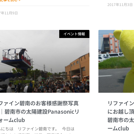
2017年11月3日
17年11月9日
イベント情報
ファイン碧南のお客様感謝祭写真
リファイ
にお越し
んにちは リファイン碧南です。 今日は