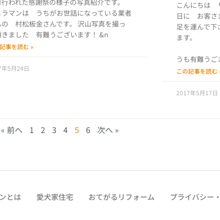
日行われた感謝祭の様子の写真紹介です。
こんにちは 
メラマンは うちがお世話になっている業者
日に お客さ
んの 村松板金さんです。 沢山写真を撮っ
足を運んで下
頂きました 有難うございます！ &n
ます。
記事を読む »
うも有難うご
17年5月24日
この記事を読む 
2017年5月17日
« 前へ
1
2
3
4
5
6
次へ »
ンとは
愛犬家住宅
おてがるリフォーム
プライバシー