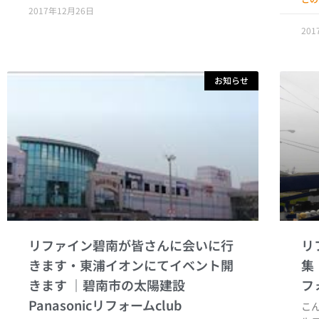
2017年12月26日
20
お知らせ
リファイン碧南が皆さんに会いに行
リ
きます・東浦イオンにてイベント開
集
きます
こ