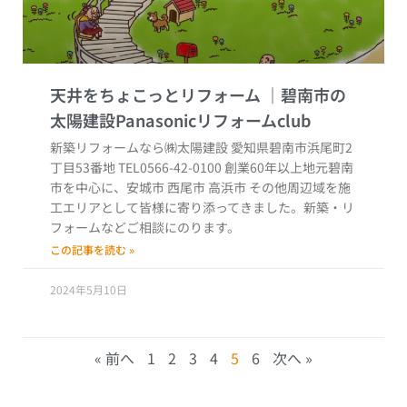
天井をちょこっとリフォーム
新築リフォームなら㈱太陽建設 愛知県碧南市浜尾町2
丁目53番地 TEL0566-42-0100 創業60年以上地元碧南
市を中心に、安城市 西尾市 高浜市 その他周辺域を施
工エリアとして皆様に寄り添ってきました。新築・リ
フォームなどご相談にのります。
この記事を読む »
2024年5月10日
« 前へ
1
2
3
4
5
6
次へ »