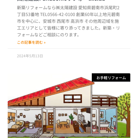
新築リフォームなら㈱太陽建設 愛知県碧南市浜尾町2
丁目53番地 TEL0566-42-0100 創業60年以上地元碧南
市を中心に、安城市 西尾市 高浜市 その他周辺域を施
工エリアとして皆様に寄り添ってきました。新築・リ
フォームなどご相談にのります。
この記事を読む »
2024年5月13日
お手軽リフォーム