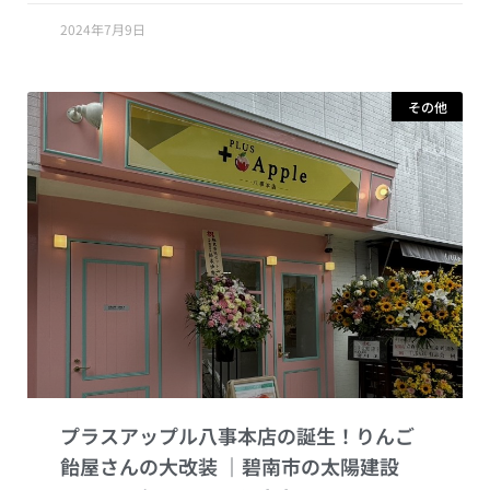
2024年7月9日
その他
プラスアップル八事本店の誕生！りんご
飴屋さんの大改装