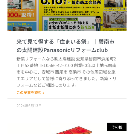
来て見て得する「住まいる祭」
新築リフォームなら㈱太陽建設 愛知県碧南市浜尾町2
丁目53番地 TEL0566-42-0100 創業60年以上地元碧南
市を中心に、安城市 西尾市 高浜市 その他周辺域を施
工エリアとして皆様に寄り添ってきました。新築・リ
フォームなどご相談にのります。
この記事を読む »
2024年6月13日
その他