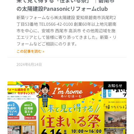
来て見て得する「住まいる祭」
新築リフォームなら㈱太陽建設 愛知県碧南市浜尾町2
丁目53番地 TEL0566-42-0100 創業60年以上地元碧南
市を中心に、安城市 西尾市 高浜市 その他周辺域を施
工エリアとして皆様に寄り添ってきました。新築・リ
フォームなどご相談にのります。
この記事を読む »
2024年6月14日
お知らせ