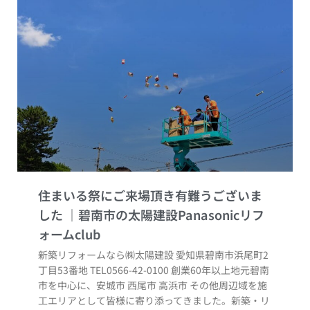
住まいる祭にご来場頂き有難うございま
した
新築リフォームなら㈱太陽建設 愛知県碧南市浜尾町2
丁目53番地 TEL0566-42-0100 創業60年以上地元碧南
市を中心に、安城市 西尾市 高浜市 その他周辺域を施
工エリアとして皆様に寄り添ってきました。新築・リ