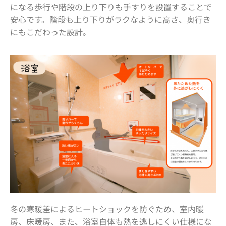
になる歩行や階段の上り下りも手すりを設置することで
安心です。階段も上り下りがラクなように高さ、奥行き
にもこだわった設計。
冬の寒暖差によるヒートショックを防ぐため、室内暖
房、床暖房、また、浴室自体も熱を逃しにくい仕様にな