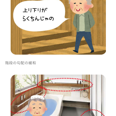
階段の勾配の緩和