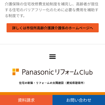
介護保険の住宅改修費支給制度を補完し、高齢者が居住
する住宅のバリアフリー化のために必要な費用を補助す
る制度です。
詳しくは市役所高齢介護課介護係のホームページへ
住宅の新築・リフォームの太陽建設（愛知県碧南市）
© パナソニックリフォームクラブ , 2026 ALL RIGHTS RESERVED.
資料請求
お問い合わせ