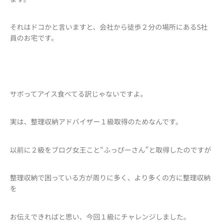
それはドコかと言いますと、会社から徒歩２分の場所にあるS社
員のお宅です。
サボってアイス食べてる訳じゃないですよ。
実は、整理収納アドバイザー１級取得のためなんです。
以前に２級をブログ女王こと“ふっぴーさん”と取得したのですが
整理収納で困っている方が周りに多く、より多くの方に整理収納
を
お伝えできればと思い、今回１級にチャレンジしました。