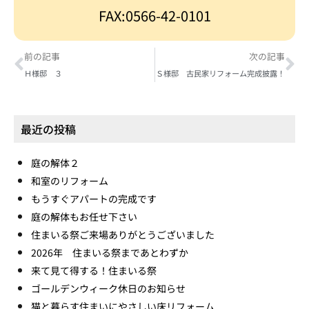
FAX:0566-42-0101
前の記事
次の記事
Ｈ様邸 ３
Ｓ様邸 古民家リフォーム完成披露！
最近の投稿
庭の解体２
和室のリフォーム
もうすぐアパートの完成です
庭の解体もお任せ下さい
住まいる祭ご来場ありがとうございました
2026年 住まいる祭まであとわずか
来て見て得する！住まいる祭
ゴールデンウィーク休日のお知らせ
猫と暮らす住まいにやさしい床リフォーム