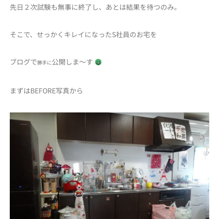
先日２次試験も無事に終了し、あとは結果を待つのみ。
そこで、せっかくキレイになったS社員のお宅を
ブログで
公開しま～す
勝手に
まずはBEFORE写真から