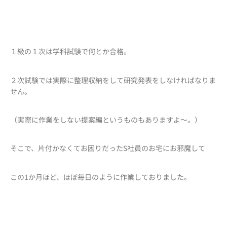
１級の１次は学科試験で何とか合格。
２次試験では実際に整理収納をして研究発表をしなければなりま
せん。
（実際に作業をしない提案編というものもありますよ～。）
そこで、片付かなくてお困りだったS社員のお宅にお邪魔して
この1か月ほど、ほぼ毎日のように作業しておりました。