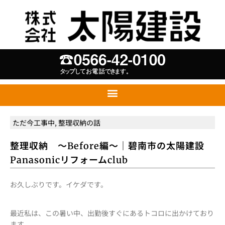
ただ今工事中
,
整理収納の話
整理収納 ～Before編～｜碧南市の太陽建設
Panasonicリフォームclub
お久しぶりです。イケダです。
最近私は、この暑い中、出勤後すぐにあるトコロに出かけており
ます。