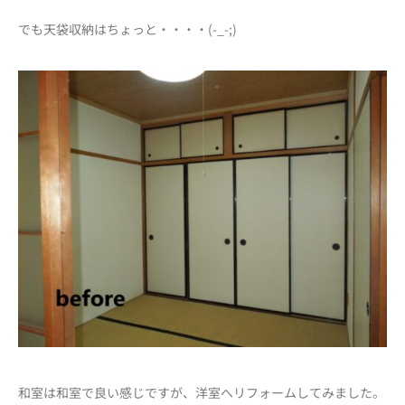
でも天袋収納はちょっと・・・・(-_-;)
和室は和室で良い感じですが、洋室へリフォームしてみました。