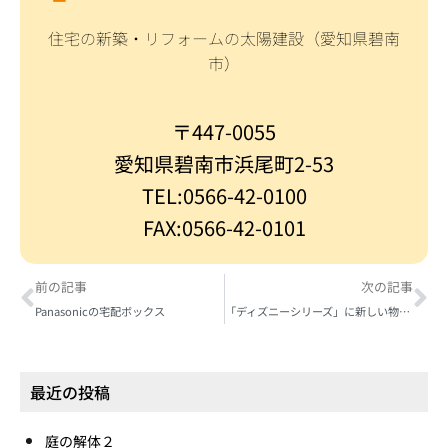
住宅の新築・リフォームの太陽建設（愛知県碧南
市）
〒447-0055
愛知県碧南市浜尾町2-53
TEL:0566-42-0100
FAX:0566-42-0101
前の記事
次の記事
Panasonicの宅配ボックス
「ディズニーシリーズ」に新しい物語 全自動お掃除トイレアラウーノL150シリーズの便フタ
最近の投稿
庭の解体２