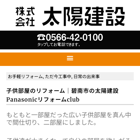
お手軽リフォーム
,
ただ今工事中
,
日常の出来事
子供部屋のリフォーム｜碧南市の太陽建設
Panasonicリフォームclub
もともと一部屋だった広い子供部屋を真ん中
で間仕切り、二部屋にしました。