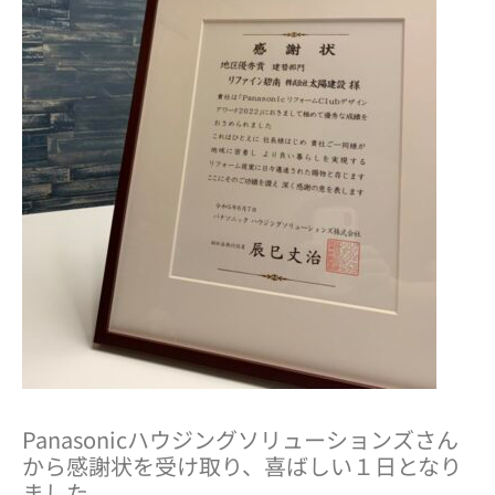
Panasonicハウジングソリューションズさん
から感謝状を受け取り、喜ばしい１日となり
ました。