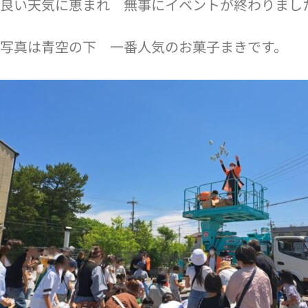
良い天気に恵まれ 無事にイベントが終わりまし
写真は青空の下 一番人気のお菓子まきです。