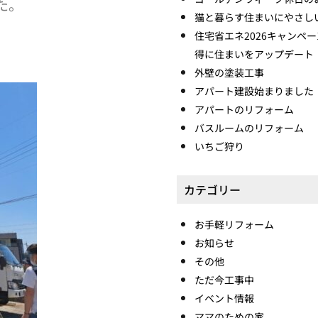
た。
猫と暮らす住まいにやさし
住宅省エネ2026キャンペ
得に住まいをアップデート
外壁の塗装工事
アパート建設始まりました
アパートのリフォーム
バスルームのリフォーム
いちご狩り
カテゴリー
お手軽リフォーム
お知らせ
その他
ただ今工事中
イベント情報
ママのための家