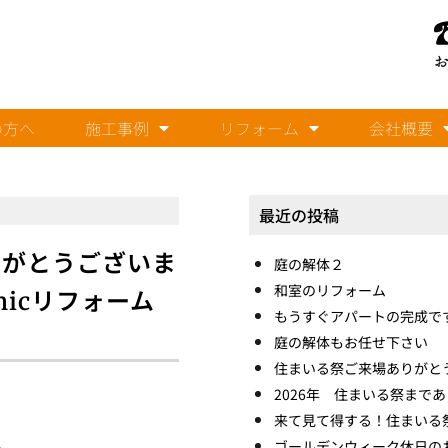
の方へ
施工事例
リフォーム
会社概要
最近の投稿
りがとうございま
庭の解体２
和室のリフォーム
nicリフォーム
もうすぐアパートの完成で
庭の解体もお任せ下さい
住まいる祭ご来場ありがと
2026年 住まいる祭まで
来て見て得する！住まいる
ゴールデンウィーク休日の