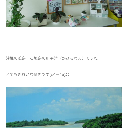
沖縄の離島 石垣島の川平湾（かびらわん）ですね。
とてもきれいな景色です(o^―^o)ﾆｺ