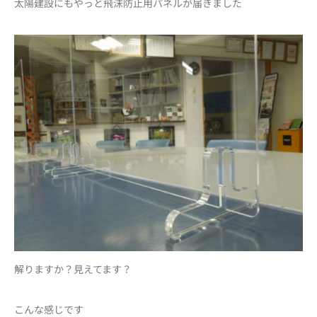
太陽建設にもやっと飛沫防止用パネルが届きました
解りますか？見えてます？
こんな感じです