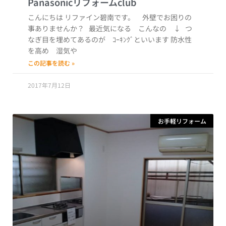
こんにちは リファイン碧南です。 外壁でお困りの
事ありませんか？ 最近気になる こんなの ↓ つ
なぎ目を埋めてあるのが ｺｰｷﾝｸﾞといいます 防水性
を高め 湿気や
この記事を読む »
2017年7月12日
お手軽リフォーム