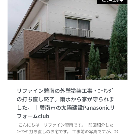
リファイン碧南の外壁塗装工事・ｺｰｷﾝｸﾞ
の打ち直し終了。雨水から家が守られま
した。
こんにちは リファイン碧南です。 前回紹介した
ｺｰｷﾝｸﾞ打ち直しのお宅です。 工事前の写真ですが、ｴｸ