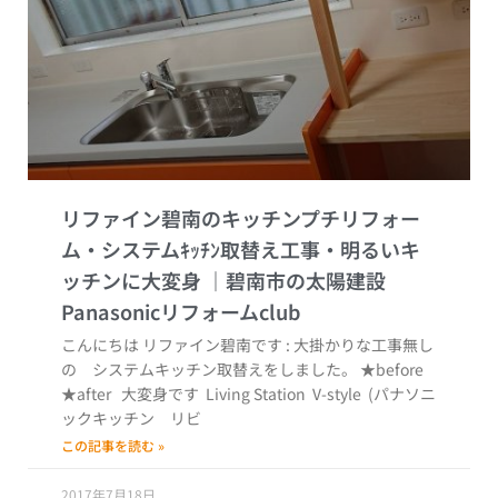
リファイン碧南のキッチンプチリフォー
ム・システムｷｯﾁﾝ取替え工事・明るいキ
ッチンに大変身
こんにちは リファイン碧南です : 大掛かりな工事無し
の システムキッチン取替えをしました。 ★before
★after 大変身です Living Station V-style (パナソニ
ックキッチン リビ
この記事を読む »
2017年7月18日