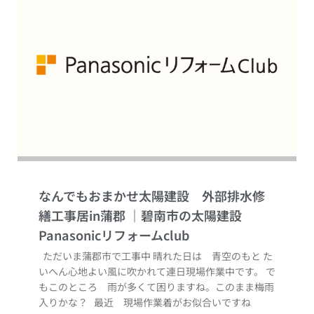
なんでもおまかせ太陽建設 外部排水修
繕工事居in蒲郡
ただいま蒲郡市で工事中 晴れた日は 青空のもと た
いへん心地よい風に吹かれて連日現場作業中です。 で
もこのところ 雨が多くて困りますね。このまま梅雨
入りかな？ 最近 現場作業着がお似合いですね