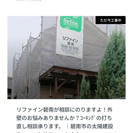
ただ今工事中
リファイン碧南が相談にのりますよ！外
壁のお悩みありませんか？ｺｰｷﾝｸﾞの打ち
直し相談承ります。