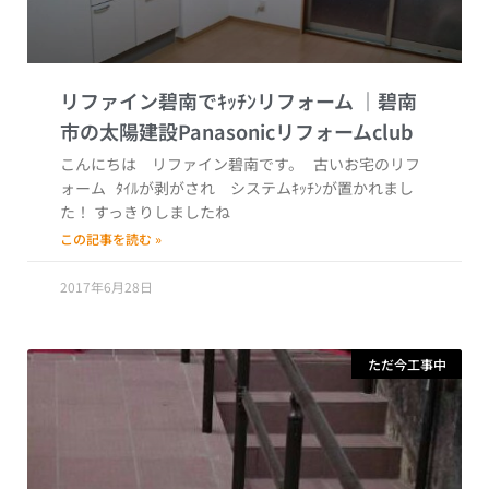
リファイン碧南でｷｯﾁﾝリフォーム
こんにちは リファイン碧南です。 古いお宅のリフ
ォーム ﾀｲﾙが剥がされ システムｷｯﾁﾝが置かれまし
た！ すっきりしましたね
この記事を読む »
2017年6月28日
ただ今工事中