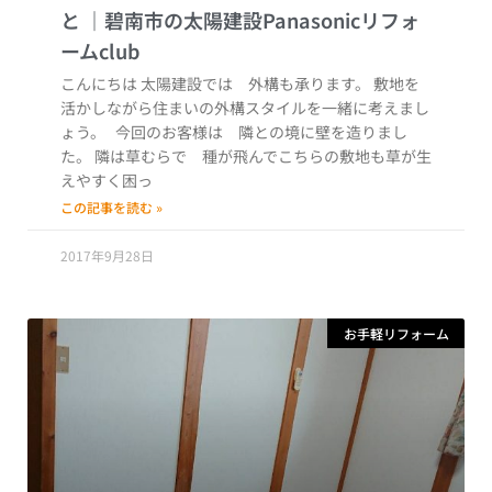
と
こんにちは 太陽建設では 外構も承ります。 敷地を
活かしながら住まいの外構スタイルを一緒に考えまし
ょう。 今回のお客様は 隣との境に壁を造りまし
た。 隣は草むらで 種が飛んでこちらの敷地も草が生
えやすく困っ
この記事を読む »
2017年9月28日
お手軽リフォーム