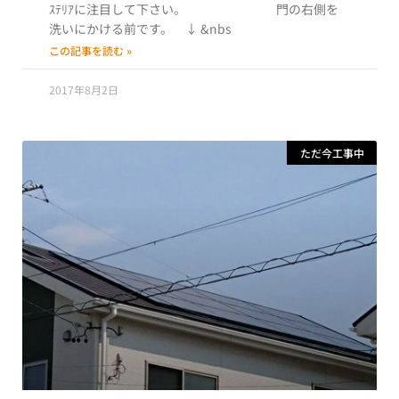
ｽﾃﾘｱに注目して下さい。 門の右側を
洗いにかける前です。 ↓ &nbs
この記事を読む »
2017年8月2日
ただ今工事中