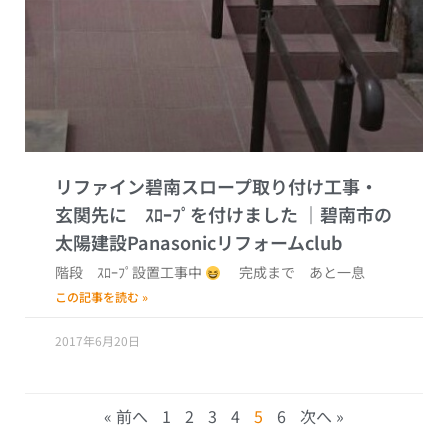
リファイン碧南スロープ取り付け工事・
玄関先に ｽﾛｰﾌﾟを付けました
階段 ｽﾛｰﾌﾟ設置工事中
完成まで あと一息
この記事を読む »
2017年6月20日
« 前へ
1
2
3
4
5
6
次へ »