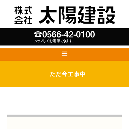
ただ今工事中