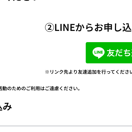
②LINEからお申し
※リンク先より友達追加を行ってくださ
活動のためのご利用はご遠慮ください。
込み