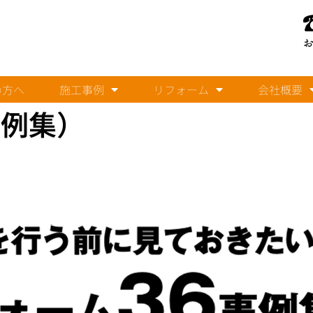
の方へ
施工事例
リフォーム
会社概要
事例集）