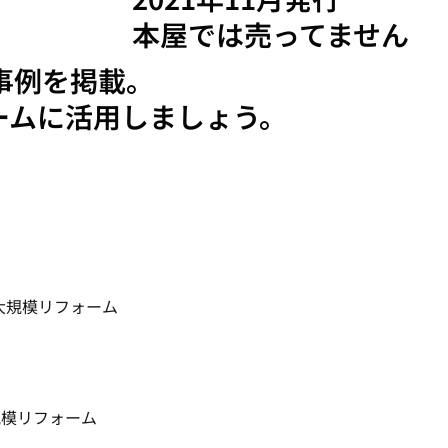
本屋では売ってません
事例を掲載。
ームに活用しましょう。
大規模リフォーム
規模リフォーム