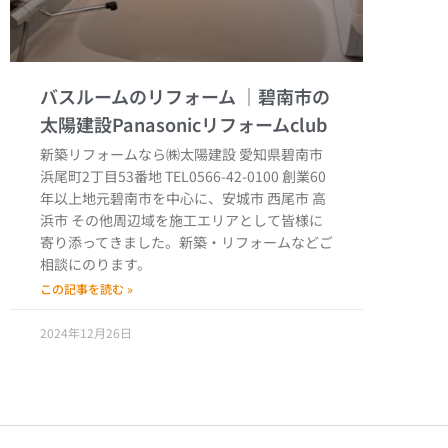
バスルームのリフォーム
新築リフォームなら㈱太陽建設 愛知県碧南市
浜尾町2丁目53番地 TEL0566-42-0100 創業60
年以上地元碧南市を中心に、安城市 西尾市 高
浜市 その他周辺域を施工エリアとして皆様に
寄り添ってきました。新築・リフォームなどご
相談にのります。
この記事を読む »
2024年12月26日