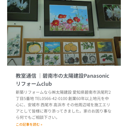
教室通信
新築リフォームなら㈱太陽建設 愛知県碧南市浜尾町2
丁目5番地 TEL0566-42-0100 創業60年以上地元を中
心に、安城市 西尾市 高浜市 その他周辺域を施工エリ
アとして皆様に寄り添ってきました。家のお困り事な
ら何でもご相談下さい。
この記事を読む »