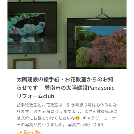
太陽建設の絵手紙・お花教室からのお知
らせです
絵手紙教室とお花教室は 引き続き３月はお休みにな
ります。 また元気に会えますよう、皆さん健康管理に
は充分にお気をつけくださいね
ギャラリーコーナ
ーの写真が変わりました。 写真では伝わりませ
この記事を読む »