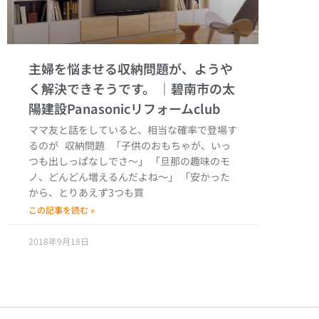
主婦を悩ませる収納問題が、ようや
く解決できそうです。
ママ友と話をしていると、相当な確率で登場す
るのが 収納問題 「子供のおもちゃが、いっ
つも出しっぱなしでさ～」 「旦那の趣味のモ
ノ、どんどん増えるんだよね～」 「安かった
から、とりあえず3つも買
この記事を読む »
2018年9月18日